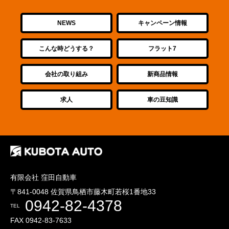
NEWS
キャンペーン情報
こんな時どうする？
フラット7
会社の取り組み
新商品情報
求人
車の豆知識
有限会社 窪田自動車
〒841-0048 佐賀県鳥栖市藤木町若桜1番地33
0942-82-4378
TEL
FAX 0942-83-7633