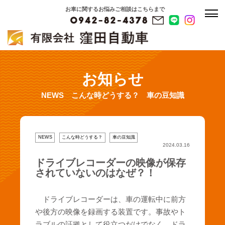
お車に関するお悩みご相談はこちらまで
お知らせ
NEWS
こんな時どうする？
車の豆知識
NEWS
こんな時どうする？
車の豆知識
2024.03.16
ドライブレコーダーの映像が保存
されていないのはなぜ？！
ドライブレコーダーは、車の運転中に前方
や後方の映像を録画する装置です。事故やト
ラブルの証拠として役立つだけでなく、ドラ