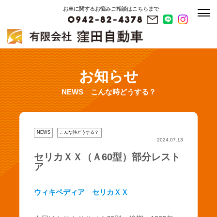
お車に関するお悩みご相談はこちらまで
お知らせ
NEWS
こんな時どうする？
NEWS
こんな時どうする？
2024.07.13
セリカＸＸ（Ａ60型）部分レスト
ア
ウィキペディア セリカＸＸ