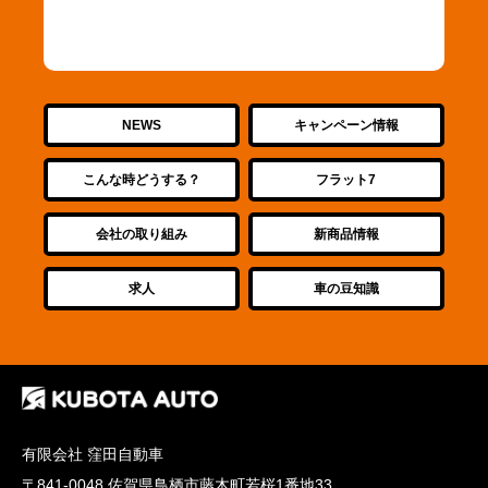
NEWS
キャンペーン情報
こんな時どうする？
フラット7
会社の取り組み
新商品情報
求人
車の豆知識
有限会社 窪田自動車
〒841-0048 佐賀県鳥栖市藤木町若桜1番地33